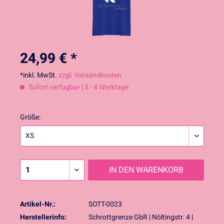
24,99 € *
*inkl. MwSt.
zzgl. Versandkosten
Sofort verfügbar | 3 - 4 Werktage
Größe:
IN DEN
WARENKORB
Artikel-Nr.:
SOTT-0023
Herstellerinfo:
Schrottgrenze GbR | Nöltingstr. 4 |