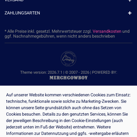
ZAHLUNGSARTEN
* Alle Preise inkl. gesetzl. Mehrwertsteuer zzgl.
Versandkosten
und
ggf. Nachnahmegebühren, wenn nicht anders beschrieben
Theme version: 2026.7.1 | © 2007 - 2026 | POWERED BY:
Auf unserer Website kommen verschiedenen Cookies zum Einsatz:
technische, funktionale sowie solche zu Marketing-Zwecken. Sie
können unsere Seite grundsätzlich auch ohne das Setzen von
Cookies besuchen. Details zu den genutzten Services, können Sie
der jeweiligen Beschreibung in den Cookie-Einstellungen (auch
jederzeit unten im Fuß der Website) entnehmen. Weitere
Informationen zur Datennutzung und ggfs. -weitergabe erläutern