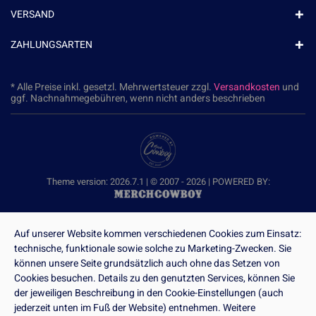
VERSAND
ZAHLUNGSARTEN
* Alle Preise inkl. gesetzl. Mehrwertsteuer zzgl.
Versandkosten
und
ggf. Nachnahmegebühren, wenn nicht anders beschrieben
Theme version: 2026.7.1 | © 2007 - 2026 | POWERED BY:
Auf unserer Website kommen verschiedenen Cookies zum Einsatz:
technische, funktionale sowie solche zu Marketing-Zwecken. Sie
können unsere Seite grundsätzlich auch ohne das Setzen von
Cookies besuchen. Details zu den genutzten Services, können Sie
der jeweiligen Beschreibung in den Cookie-Einstellungen (auch
jederzeit unten im Fuß der Website) entnehmen. Weitere