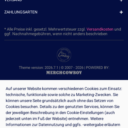
ZAHLUNGSARTEN
* Alle Preise inkl. gesetzl. Mehrwertsteuer zzgl.
Versandkosten
und
ggf. Nachnahmegebühren, wenn nicht anders beschrieben
Theme version: 2026.7.1 | © 2007 - 2026 | POWERED BY:
Auf unserer Website kommen verschiedenen Cookies zum Einsatz:
technische, funktionale sowie solche zu Marketing-Zwecken. Sie
können unsere Seite grundsätzlich auch ohne das Setzen von
Cookies besuchen. Details zu den genutzten Services, können Sie
der jeweiligen Beschreibung in den Cookie-Einstellungen (auch
jederzeit unten im Fuß der Website) entnehmen. Weitere
Informationen zur Datennutzung und ggfs. -weitergabe erläutern