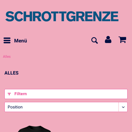
Menü
Alles
ALLES
Filtern