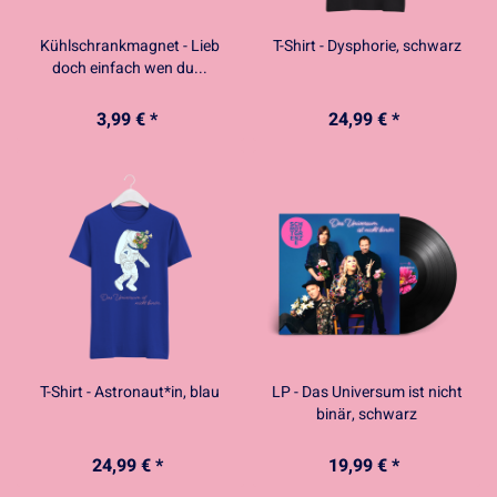
Kühlschrankmagnet - Lieb
T-Shirt - Dysphorie, schwarz
doch einfach wen du...
3,99 € *
24,99 € *
T-Shirt - Astronaut*in, blau
LP - Das Universum ist nicht
binär, schwarz
24,99 € *
19,99 € *