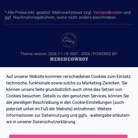
* Alle Preise inkl. gesetzl. Mehrwertsteuer zzgl.
Versandkosten
und
ggf. Nachnahmegebühren, wenn nicht anders beschrieben
Theme version: 2026.7.1 | © 2007 - 2026 | POWERED BY:
Auf unserer Website kommen verschiedenen Cookies zum Einsatz:
technische, funktionale sowie solche zu Marketing-Zwecken. Sie
können unsere Seite grundsätzlich auch ohne das Setzen von
Cookies besuchen. Details zu den genutzten Services, können Sie
der jeweiligen Beschreibung in den Cookie-Einstellungen (auch
jederzeit unten im Fuß der Website) entnehmen. Weitere
Informationen zur Datennutzung und ggfs. -weitergabe erläutern
wir in unserer Datenschutzerklärung.