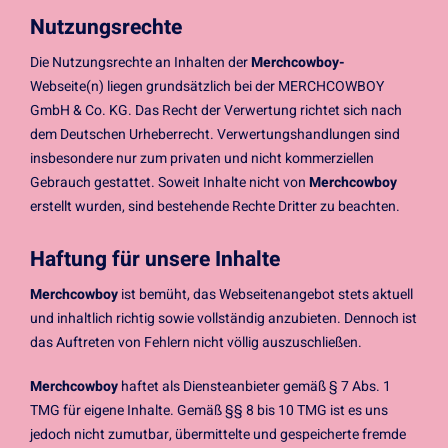
Nutzungsrechte
Die Nutzungsrechte an Inhalten der
Merchcowboy-
Webseite(n) liegen grundsätzlich bei der MERCHCOWBOY
GmbH & Co. KG. Das Recht der Verwertung richtet sich nach
dem Deutschen Urheberrecht. Verwertungshandlungen sind
insbesondere nur zum privaten und nicht kommerziellen
Gebrauch gestattet. Soweit Inhalte nicht von
Merchcowboy
erstellt wurden, sind bestehende Rechte Dritter zu beachten.
Haftung für unsere Inhalte
Merchcowboy
ist bemüht, das Webseitenangebot stets aktuell
und inhaltlich richtig sowie vollständig anzubieten. Dennoch ist
das Auftreten von Fehlern nicht völlig auszuschließen.
Merchcowboy
haftet als Diensteanbieter gemäß § 7 Abs. 1
TMG für eigene Inhalte. Gemäß §§ 8 bis 10 TMG ist es uns
jedoch nicht zumutbar, übermittelte und gespeicherte fremde