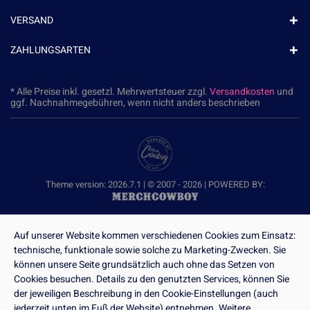
VERSAND
ZAHLUNGSARTEN
* Alle Preise inkl. gesetzl. Mehrwertsteuer zzgl.
Versandkosten
und
ggf. Nachnahmegebühren, wenn nicht anders beschrieben
Theme version: 2026.7.1 | © 2007 - 2026 | POWERED BY:
Auf unserer Website kommen verschiedenen Cookies zum Einsatz:
technische, funktionale sowie solche zu Marketing-Zwecken. Sie
können unsere Seite grundsätzlich auch ohne das Setzen von
Cookies besuchen. Details zu den genutzten Services, können Sie
der jeweiligen Beschreibung in den Cookie-Einstellungen (auch
jederzeit unten im Fuß der Website) entnehmen. Weitere