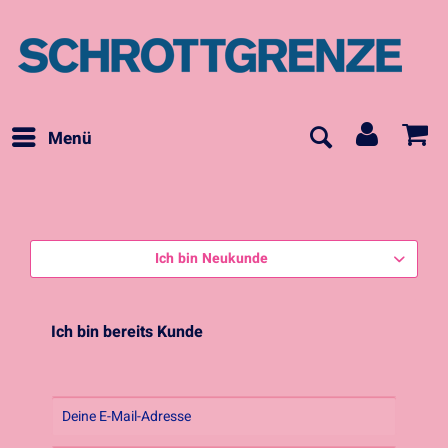
Menü
Ich bin Neukunde
Ich bin bereits Kunde