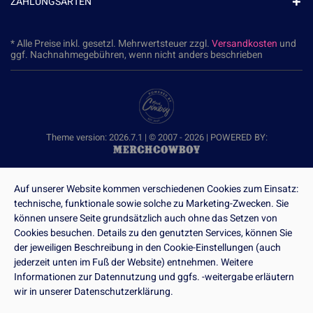
ZAHLUNGSARTEN
* Alle Preise inkl. gesetzl. Mehrwertsteuer zzgl.
Versandkosten
und
ggf. Nachnahmegebühren, wenn nicht anders beschrieben
Theme version: 2026.7.1 | © 2007 - 2026 | POWERED BY:
Auf unserer Website kommen verschiedenen Cookies zum Einsatz:
technische, funktionale sowie solche zu Marketing-Zwecken. Sie
können unsere Seite grundsätzlich auch ohne das Setzen von
Cookies besuchen. Details zu den genutzten Services, können Sie
der jeweiligen Beschreibung in den Cookie-Einstellungen (auch
jederzeit unten im Fuß der Website) entnehmen. Weitere
Informationen zur Datennutzung und ggfs. -weitergabe erläutern
wir in unserer Datenschutzerklärung.