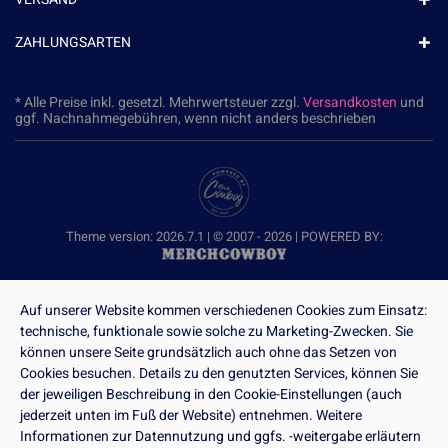
ZAHLUNGSARTEN
* Alle Preise inkl. gesetzl. Mehrwertsteuer zzgl.
Versandkosten
und
ggf. Nachnahmegebühren, wenn nicht anders beschrieben
Theme version: 2026.7.1 | © 2007 - 2026 | POWERED BY:
Auf unserer Website kommen verschiedenen Cookies zum Einsatz:
technische, funktionale sowie solche zu Marketing-Zwecken. Sie
können unsere Seite grundsätzlich auch ohne das Setzen von
Cookies besuchen. Details zu den genutzten Services, können Sie
der jeweiligen Beschreibung in den Cookie-Einstellungen (auch
jederzeit unten im Fuß der Website) entnehmen. Weitere
Informationen zur Datennutzung und ggfs. -weitergabe erläutern