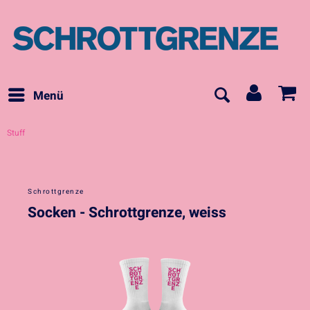
Menü
Stuff
Schrottgrenze
Socken - Schrottgrenze, weiss