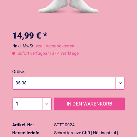
14,99 € *
*inkl. MwSt.
zzgl. Versandkosten
Sofort verfügbar | 3 - 4 Werktage
Größe:
IN DEN
WARENKORB
Artikel-Nr.:
SOTT-0024
Herstellerinfo:
Schrottgrenze GbR | Nöltingstr. 4 |