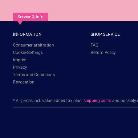
Service & Info
INFORMATION
SHOP SERVICE
Consumer arbitration
FAQ
Cookie-Settings
Return Policy
Imprint
Privacy
Terms and Conditions
Revocation
* All prices incl. value added tax plus.
shipping costs
and possibly c