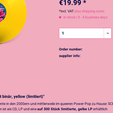
€19.99 *
*incl. VAT
plus shipping costs
In stock | 3 - 4 business days
Order number:
supplier info:
binär, yellow (limitiert)"
ente in den 2000ern und mittlerweile im queeren Power-Pop zu Hause: 
 ist als CD, LP und eine
auf 300 Stück limitierte, gelbe LP
erhältlich.