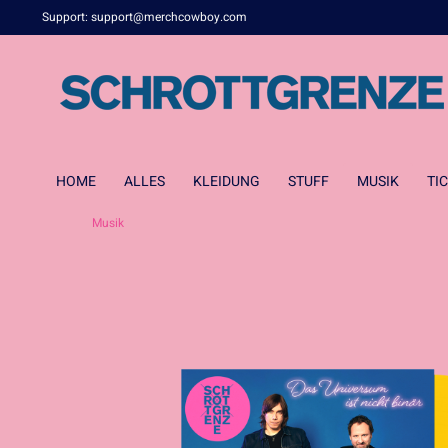
Support:
support@merchcowboy.com
HOME
ALLES
KLEIDUNG
STUFF
MUSIK
TI
Musik