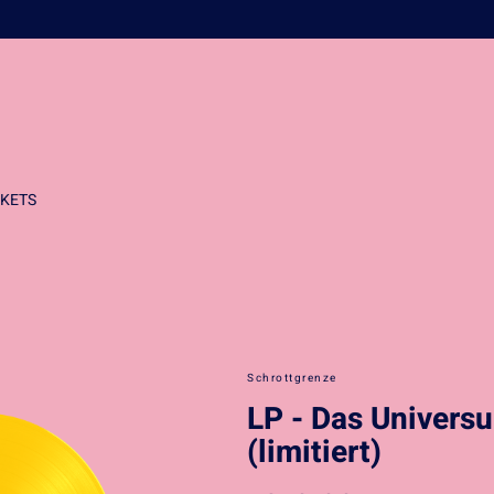
CKETS
Schrottgrenze
LP - Das Universu
(limitiert)