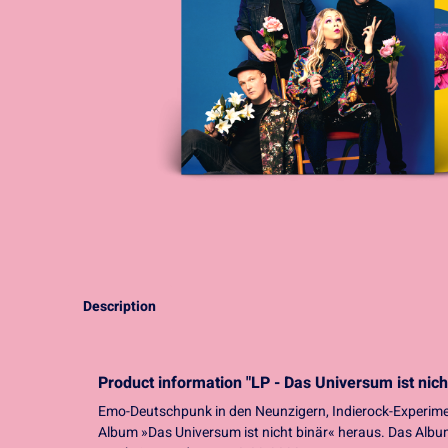
Description
Product information "LP - Das Universum ist nicht 
Emo-Deutschpunk in den Neunzigern, Indierock-Experim
Album »Das Universum ist nicht binär« heraus. Das Album