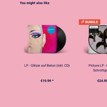
You might also like
BUNDLE
LP - Glitzer auf Beton (inkl. CD)
Picture LP -
Schrottg
€19.99 *
€24.90