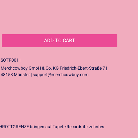
ADD TO
CART
SOTT-0011
Merchcowboy GmbH & Co. KG Friedrich-Ebert-Straße 7 |
48153 Münster |
support@merchcowboy.com
SCHROTTGRENZE bringen auf Tapete Records ihr zehntes