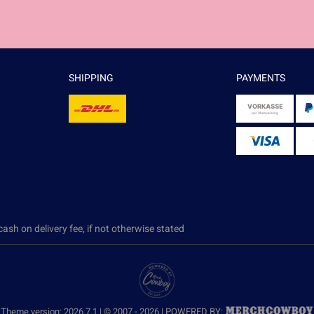
SHIPPING
PAYMENTS
ash on delivery fee, if not otherwise stated
Theme version: 2026.7.1 | © 2007 - 2026 | POWERED BY: