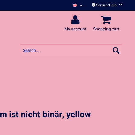
Service/Help
Schrottgrenze English
My account
Shopping cart
m ist nicht binär, yellow