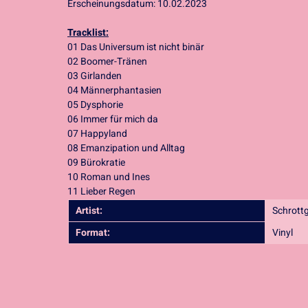
Erscheinungsdatum:
10.02.2023
Tracklist:
01 Das Universum ist nicht binär
02 Boomer-Tränen
03 Girlanden
04 Männerphantasien
05 Dysphorie
06 Immer für mich da
07 Happyland
08 Emanzipation und Alltag
09 Bürokratie
10 Roman und Ines
11 Lieber Regen
Artist:
Schrott
Format:
Vinyl